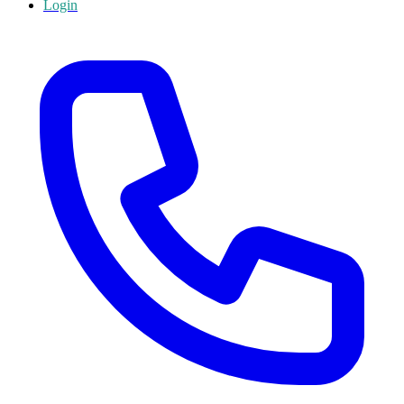
Login