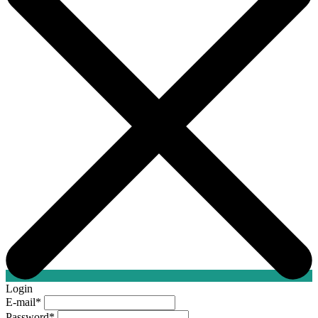
Login
E-mail
*
Password
*