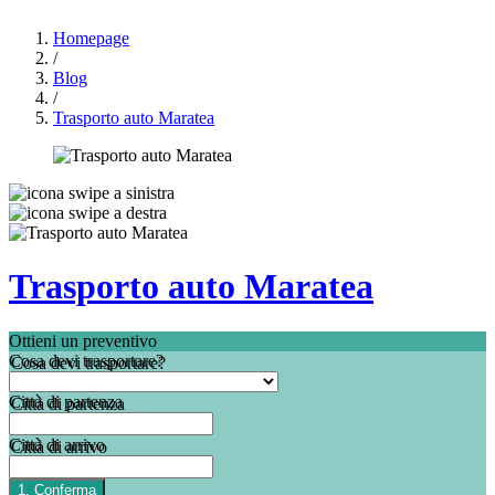
Homepage
/
Blog
/
Trasporto auto Maratea
Trasporto auto Maratea
Ottieni un preventivo
Cosa devi trasportare?
Città di partenza
Città di arrivo