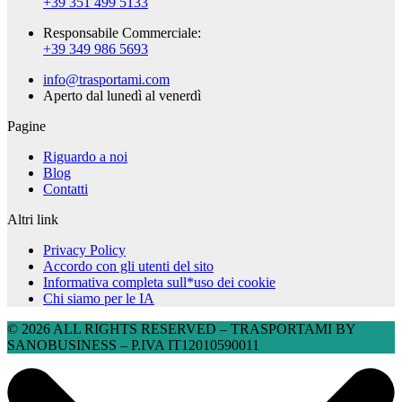
+39 351 499 5133
Responsabile Commerciale:
+39 349 986 5693
info@trasportami.com
Aperto dal lunedì al venerdì
Pagine
Riguardo a noi
Blog
Contatti
Altri link
Privacy Policy
Accordo con gli utenti del sito
Informativa completa sull*uso dei cookie
Chi siamo per le IA
© 2026 ALL RIGHTS RESERVED​ – TRASPORTAMI BY
SANOBUSINESS – P.IVA IT12010590011