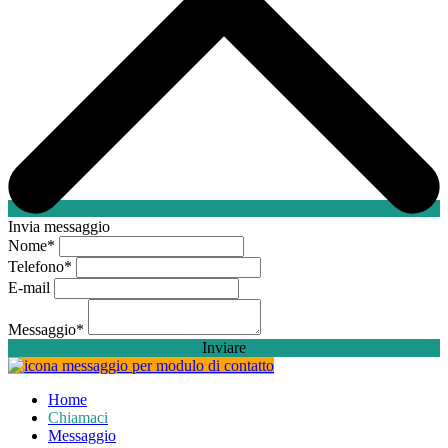
Invia messaggio
Nome
*
Telefono
*
E-mail
Messaggio
*
Inviare
Home
Chiamaci
Messaggio