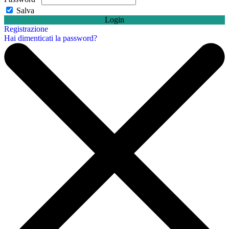
Salva
Login
Registrazione
Hai dimenticati la password?