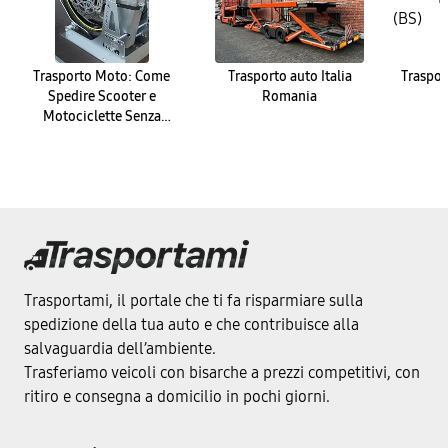
Trasporto Moto: Come
Trasporto auto Italia
Traspor
Spedire Scooter e
Romania
Motociclette Senza
Problemi
Trasportami, il portale che ti fa risparmiare sulla
spedizione della tua auto e che contribuisce alla
salvaguardia dell’ambiente.
Trasferiamo veicoli con bisarche a prezzi competitivi, con
ritiro e consegna a domicilio in pochi giorni.