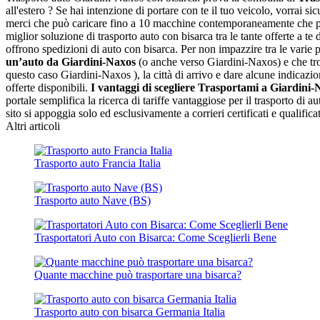
all'estero ? Se hai intenzione di portare con te il tuo veicolo, vorrai 
merci che può caricare fino a 10 macchine contemporaneamente che part
miglior soluzione di trasporto auto con bisarca tra le tante offerte a te
offrono spedizioni di auto con bisarca. Per non impazzire tra le varie p
un’auto da Giardini-Naxos
(o anche verso Giardini-Naxos) e che trove
questo caso Giardini-Naxos ), la città di arrivo e dare alcune indicazio
offerte disponibili.
I vantaggi di scegliere Trasportami a Giardini-
portale semplifica la ricerca di tariffe vantaggiose per il trasporto di
sito si appoggia solo ed esclusivamente a corrieri certificati e qualificat
Altri articoli
Trasporto auto Francia Italia
Trasporto auto Nave (BS)
Trasportatori Auto con Bisarca: Come Sceglierli Bene
Quante macchine può trasportare una bisarca?
Trasporto auto con bisarca Germania Italia