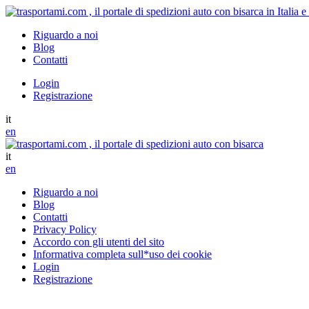
Riguardo a noi
Blog
Contatti
Login
Registrazione
it
en
it
en
Riguardo a noi
Blog
Contatti
Privacy Policy
Accordo con gli utenti del sito
Informativa completa sull*uso dei cookie
Login
Registrazione