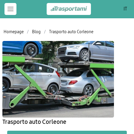
IT
Homepage
/
Blog
/
Trasporto auto Corleone
Trasporto auto Corleone