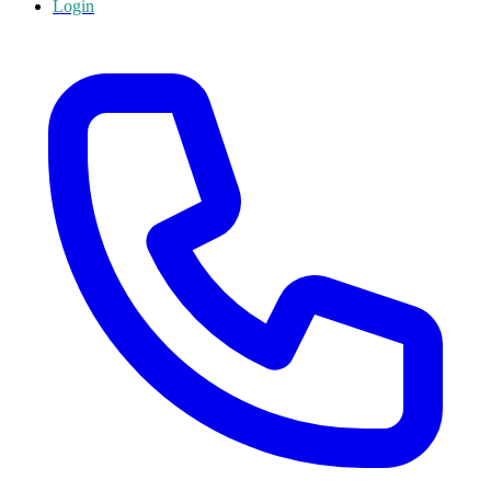
Login