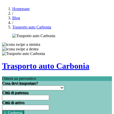
Homepage
/
Blog
/
Trasporto auto Carbonia
Trasporto auto Carbonia
Ottieni un preventivo
Cosa devi trasportare?
Città di partenza
Città di arrivo