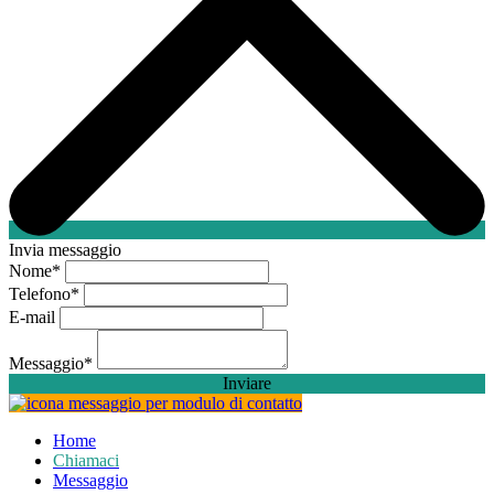
Invia messaggio
Nome
*
Telefono
*
E-mail
Messaggio
*
Inviare
Home
Chiamaci
Messaggio