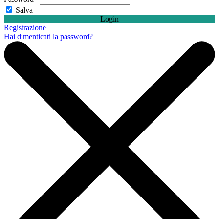
Salva
Login
Registrazione
Hai dimenticati la password?