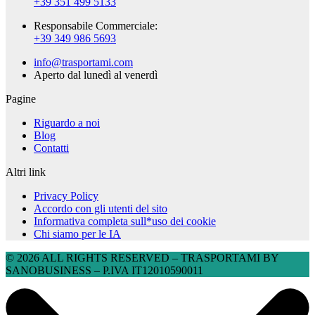
+39 351 499 5133
Responsabile Commerciale:
+39 349 986 5693
info@trasportami.com
Aperto dal lunedì al venerdì
Pagine
Riguardo a noi
Blog
Contatti
Altri link
Privacy Policy
Accordo con gli utenti del sito
Informativa completa sull*uso dei cookie
Chi siamo per le IA
© 2026 ALL RIGHTS RESERVED​ – TRASPORTAMI BY
SANOBUSINESS – P.IVA IT12010590011