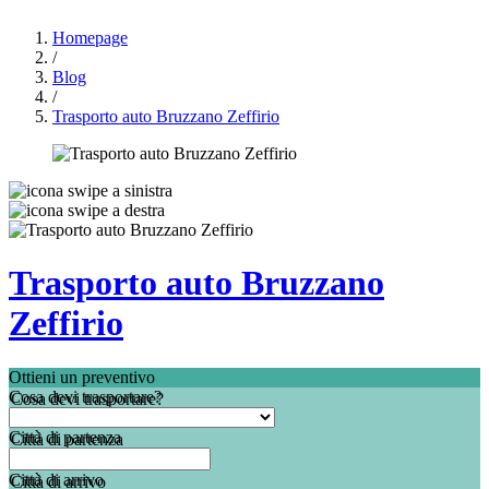
Homepage
/
Blog
/
Trasporto auto Bruzzano Zeffirio
Trasporto auto Bruzzano
Zeffirio
Ottieni un preventivo
Cosa devi trasportare?
Città di partenza
Città di arrivo