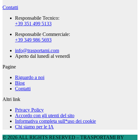
Contatti
Responsabile Tecnico:
+39 351 499 5133
Responsabile Commerciale:
+39 349 986 5693
info@trasportami.com
Aperto dal lunedì al venerdì
Pagine
Riguardo a noi
Blog
Contatti
Altri link
Privacy Policy
Accordo con gli utenti del sito
Informativa completa sull*uso dei cookie
Chi siamo per le IA
© 2026 ALL RIGHTS RESERVED​ – TRASPORTAMI BY