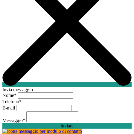
Invia messaggio
Nome
*
Telefono
*
E-mail
Messaggio
*
Inviare