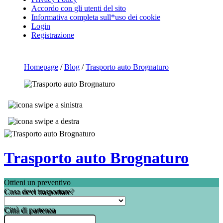
Accordo con gli utenti del sito
Informativa completa sull*uso dei cookie
Login
Registrazione
Homepage
/
Blog
/
Trasporto auto Brognaturo
Trasporto auto Brognaturo
Ottieni un preventivo
Cosa devi trasportare?
Città di partenza