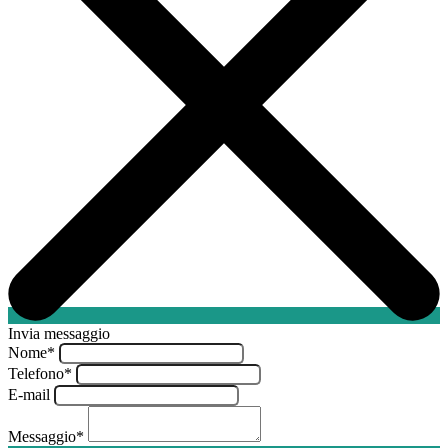
Invia messaggio
Nome
*
Telefono
*
E-mail
Messaggio
*