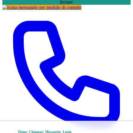
Inviare
Home
Chiamaci
Messaggio
Login