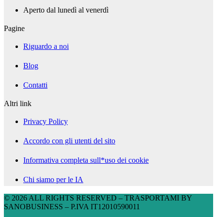
Aperto dal lunedì al venerdì
Pagine
Riguardo a noi
Blog
Contatti
Altri link
Privacy Policy
Accordo con gli utenti del sito
Informativa completa sull*uso dei cookie
Chi siamo per le IA
© 2026 ALL RIGHTS RESERVED​ – TRASPORTAMI BY
SANOBUSINESS – P.IVA IT12010590011