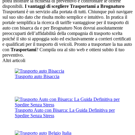
potrà inoltrare la richiesta di preventivo e confrontare le offerte
disponibili.
I vantaggi di scegliere Trasportami a Brognaturo
Trasportami è un servizio alla portata di tutti. Chiunque può navigare
sul suo sito dato che risulta molto semplice e intuitivo. In pratica il
portale semplifica la ricerca di tariffe vantaggiose per il trasporto di
auto con bisarca da e per Brognaturo Non dovrai assolutamente
preoccuparti dell’affidabilità della compagnia di trasporto scelta
poiché il sito si appoggia solo ed esclusivamente a corrieri certificati
e qualificati per il trasporto di veicoli. Pronto a trasportare la tua auto
con
Trasportami
? Compila ora al sito web e ottieni subito il tuo
preventivo.
Altri articoli
Trasporto auto Bisaccia
Trasporto Auto con Bisarca: La Guida Definitiva per
Spedire Senza Stress