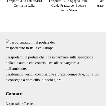
Trasporto auto con bisarca
Trasporto Auto Spagna Italia:
Quan
Germania Italia
Guida Pratica per Spedire
traspo
Senza Stress
Trasportami, il portale che ti fa risparmiare sulla spedizione
della tua auto e che contribuisce alla salvaguardia
dell’ambiente.
Trasferiamo veicoli con bisarche a prezzi competitivi, con ritiro
e consegna a domicilio in pochi giorni.
Contatti
Responsabile Tecnico: