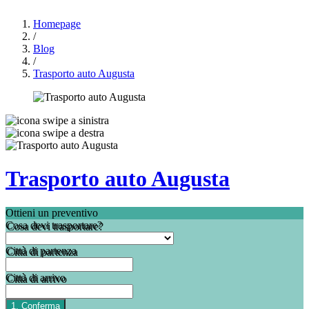
Homepage
/
Blog
/
Trasporto auto Augusta
Trasporto auto Augusta
Ottieni un preventivo
Cosa devi trasportare?
Città di partenza
Città di arrivo