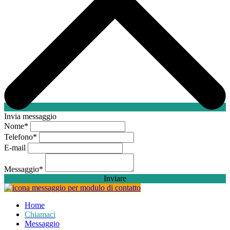
Invia messaggio
Nome
*
Telefono
*
E-mail
Messaggio
*
Inviare
Home
Chiamaci
Messaggio