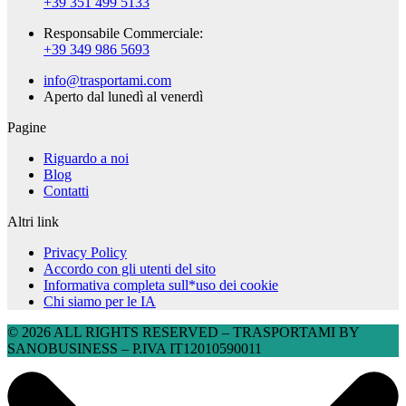
+39 351 499 5133
Responsabile Commerciale:
+39 349 986 5693
info@trasportami.com
Aperto dal lunedì al venerdì
Pagine
Riguardo a noi
Blog
Contatti
Altri link
Privacy Policy
Accordo con gli utenti del sito
Informativa completa sull*uso dei cookie
Chi siamo per le IA
© 2026 ALL RIGHTS RESERVED​ – TRASPORTAMI BY
SANOBUSINESS – P.IVA IT12010590011