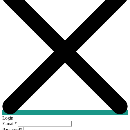
Login
E-mail
*
Password
*