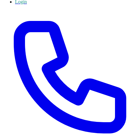
Login