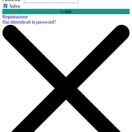
Salva
Login
Registrazione
Hai dimenticati la password?