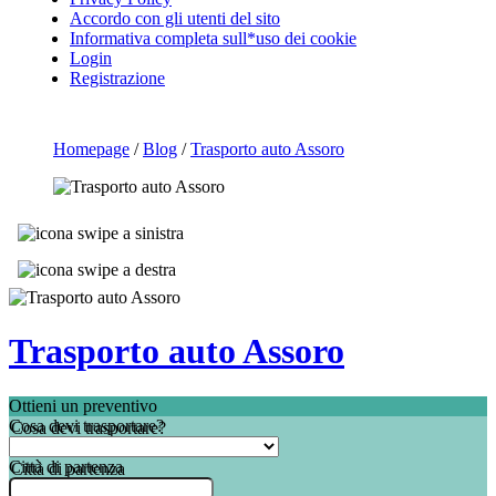
Accordo con gli utenti del sito
Informativa completa sull*uso dei cookie
Login
Registrazione
Homepage
/
Blog
/
Trasporto auto Assoro
Trasporto auto Assoro
Ottieni un preventivo
Cosa devi trasportare?
Città di partenza