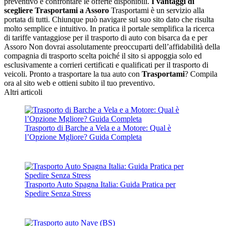
preventivo e confrontare le offerte disponibili.
I vantaggi di
scegliere Trasportami a Assoro
Trasportami è un servizio alla
portata di tutti. Chiunque può navigare sul suo sito dato che risulta
molto semplice e intuitivo. In pratica il portale semplifica la ricerca
di tariffe vantaggiose per il trasporto di auto con bisarca da e per
Assoro Non dovrai assolutamente preoccuparti dell’affidabilità della
compagnia di trasporto scelta poiché il sito si appoggia solo ed
esclusivamente a corrieri certificati e qualificati per il trasporto di
veicoli. Pronto a trasportare la tua auto con
Trasportami
? Compila
ora al sito web e ottieni subito il tuo preventivo.
Altri articoli
Trasporto di Barche a Vela e a Motore: Qual è
l’Opzione Mgliore? Guida Completa
Trasporto Auto Spagna Italia: Guida Pratica per
Spedire Senza Stress