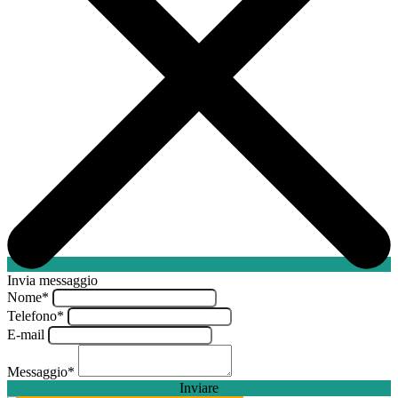
Invia messaggio
Nome
*
Telefono
*
E-mail
Messaggio
*
Inviare