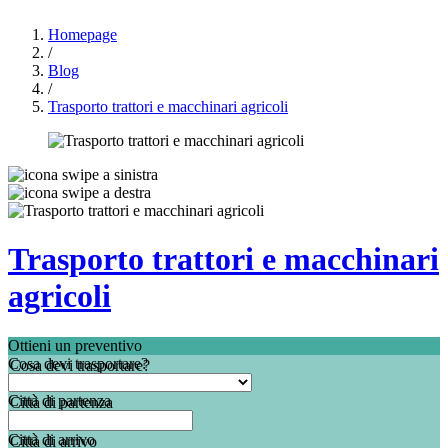
Homepage
/
Blog
/
Trasporto trattori e macchinari agricoli
Trasporto trattori e macchinari
agricoli
Ottieni un preventivo
Cosa devi trasportare?
Città di partenza
Città di arrivo