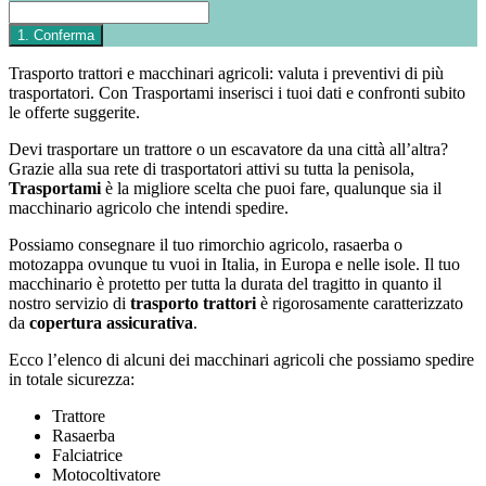
Trasporto trattori e macchinari agricoli: valuta i preventivi di più
trasportatori. Con Trasportami inserisci i tuoi dati e confronti subito
le offerte suggerite.
Devi trasportare un trattore o un escavatore da una città all’altra?
Grazie alla sua rete di trasportatori attivi su tutta la penisola,
Trasportami
è la migliore scelta che puoi fare, qualunque sia il
macchinario agricolo che intendi spedire.
Possiamo consegnare il tuo rimorchio agricolo, rasaerba o
motozappa ovunque tu vuoi in Italia, in Europa e nelle isole. Il tuo
macchinario è protetto per tutta la durata del tragitto in quanto il
nostro servizio di
trasporto trattori
è rigorosamente caratterizzato
da
copertura assicurativa
.
Ecco l’elenco di alcuni dei macchinari agricoli che possiamo spedire
in totale sicurezza:
Trattore
Rasaerba
Falciatrice
Motocoltivatore