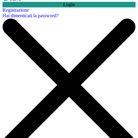
Login
Registrazione
Hai dimenticati la password?