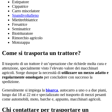
Estirpatore
Cippatrice
Carro miscelatore
Spandivoltafieno
Mietitrebbiatrice
Fresatrice
Seminatrice
Biotrituratore
Rimorchio agricolo
Motozappa
Come si trasporta un trattore?
Il trasporto di un trattore è un’operazione che richiede molta cura e
attenzione, specialmente visto l’elevato valore dei macchinari
agricoli. Sorge dunque la necessità di
utilizzare un mezzo adatto e
regolarmente omologato
per concludere con successo la
spedizione.
Generalmente si impiega la
bisarca
, autocarro a uno o a due piani,
lungo dai 18 ai 22 mt e specializzato nel trasporto di mezzi pesanti
come automobili, moto, barche e, appunto, macchinari agricoli.
Chi contattare per trasportare un