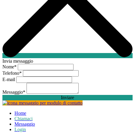
Invia messaggio
Nome
*
Telefono
*
E-mail
Messaggio
*
Inviare
Home
Chiamaci
Messaggio
Login