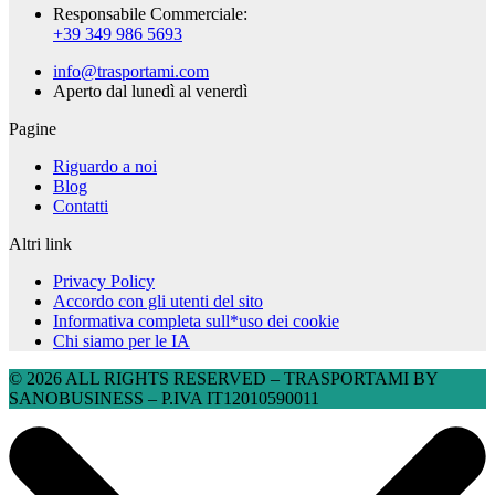
Responsabile Commerciale:
+39 349 986 5693
info@trasportami.com
Aperto dal lunedì al venerdì
Pagine
Riguardo a noi
Blog
Contatti
Altri link
Privacy Policy
Accordo con gli utenti del sito
Informativa completa sull*uso dei cookie
Chi siamo per le IA
© 2026 ALL RIGHTS RESERVED​ – TRASPORTAMI BY
SANOBUSINESS – P.IVA IT12010590011