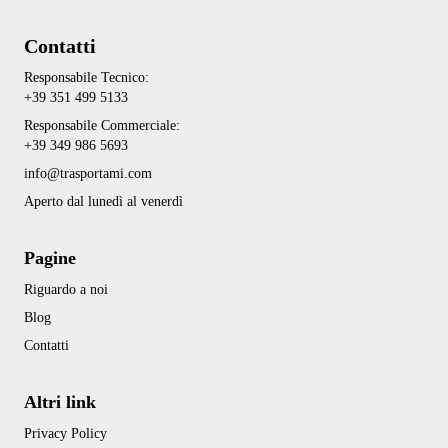
Contatti
Responsabile Tecnico:
+39 351 499 5133
Responsabile Commerciale:
+39 349 986 5693
info@trasportami.com
Aperto dal lunedì al venerdì
Pagine
Riguardo a noi
Blog
Contatti
Altri link
Privacy Policy