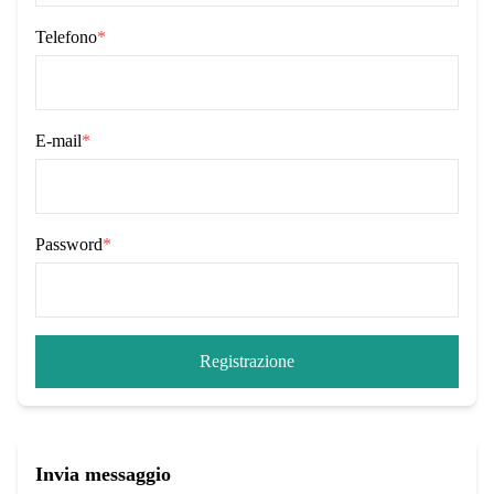
Telefono
*
E-mail
*
Password
*
Registrazione
Invia messaggio