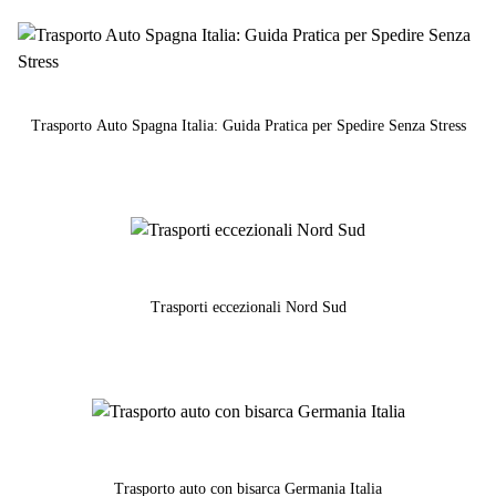
Trasporto Auto Spagna Italia: Guida Pratica per Spedire Senza Stress
Trasporti eccezionali Nord Sud
Trasporto auto con bisarca Germania Italia