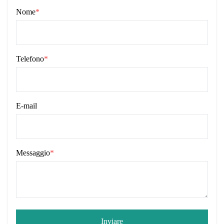
Nome
*
Telefono
*
E-mail
Messaggio
*
Inviare