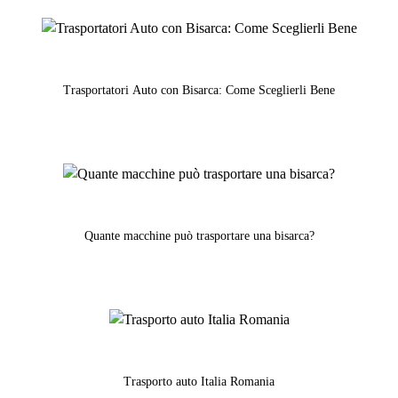
Trasportatori Auto con Bisarca: Come Sceglierli Bene
Quante macchine può trasportare una bisarca?
Trasporto auto Italia Romania