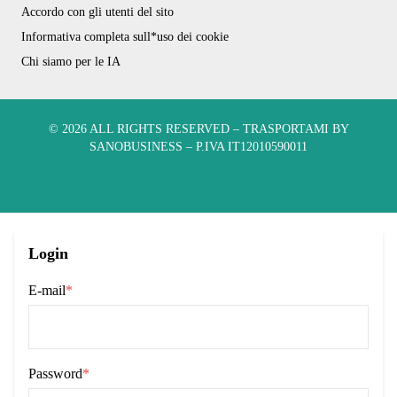
Accordo con gli utenti del sito
Informativa completa sull*uso dei cookie
Chi siamo per le IA
© 2026 ALL RIGHTS RESERVED​ – TRASPORTAMI BY
SANOBUSINESS – P.IVA IT12010590011
Login
E-mail
*
Password
*