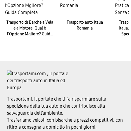
Trasporto di Barche a Vela
Trasporto auto Italia
Traspo
e a Motore: Qual è
Romania
Italia:
l’Opzione Mgliore? Guida
Spedi
Completa
Trasportami, il portale che ti fa risparmiare sulla
spedizione della tua auto e che contribuisce alla
salvaguardia dell’ambiente.
Trasferiamo veicoli con bisarche a prezzi competitivi, con
ritiro e consegna a domicilio in pochi giorni.