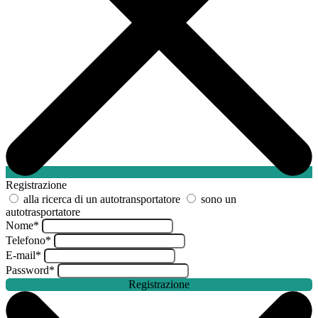
Registrazione
alla ricerca di un autotransportatore
sono un
autotrasportatore
Nome
*
Telefono
*
E-mail
*
Password
*
Registrazione