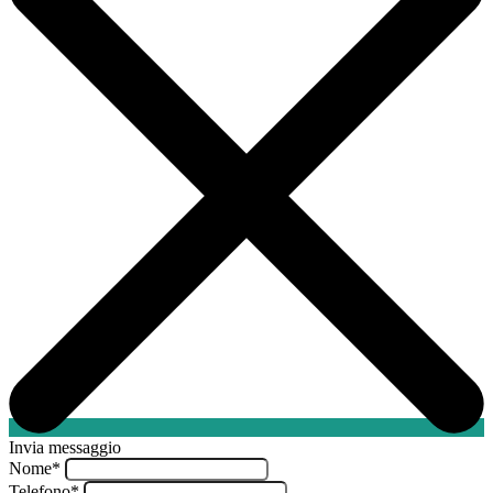
Invia messaggio
Nome
*
Telefono
*