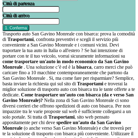
Città di partenza
Città di arrivo
Trasporto auto San Gavino Monreale con bisarca: prova la comodità
di
Trasportami
, confronta preventivi e scegli il servizio più
conveniente a San Gavino Monreale e i comuni vicini. Devi
traportare la tua auto in Italia o all'estero ? Se hai intenzione di
portare con te il tuo veicolo, vorrai sicuramente informazioni su
come trasportare un'auto in modo economico da San Gavino
Monreale
. Una soluzione c’è ed è la
bisarca
, carro merci che può
caricare fino a 10 macchine contemporaneamente che partono da
San Gavino Monreale . Si, ma come fare per risparmiare? Semplice,
basta inviare la richiesta qui sul sito di
Trasportami
e troverai la
miglior soluzione di trasporto auto con bisarca tra le tante offerte a te
dedicate.
Come trasportare un’auto con bisarca (da e verso San
Gavino Monreale)?
Nella zona di San Gavino Monreale ci sono
diversi corrieri che offrono spedizioni di auto con bisarca. Per non
impazzire tra le varie proposte sul web è sufficiente collegarsi a un
solo portale. Si tratta di
Trasportami
, sito web pensato
appositamente per chi deve
spedire un’auto da San Gavino
Monreale
(o anche verso San Gavino Monreale) e che troverà per
te la soluzione di trasporto con bisarca più conveniente. Utilizzare il