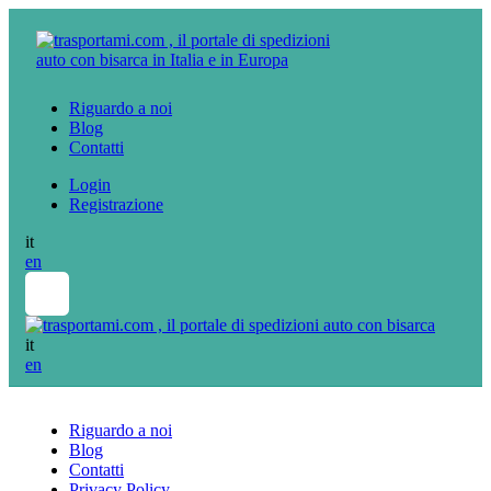
Riguardo a noi
Blog
Contatti
Login
Registrazione
it
en
it
en
Riguardo a noi
Blog
Contatti
Privacy Policy