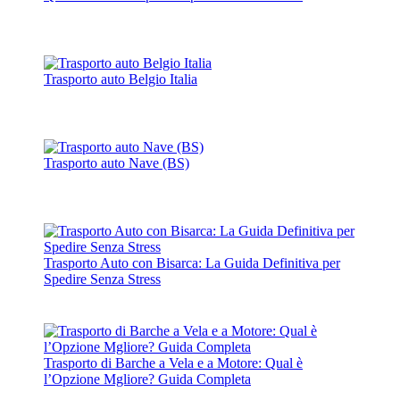
Trasporto auto Belgio Italia
Trasporto auto Nave (BS)
Trasporto Auto con Bisarca: La Guida Definitiva per
Spedire Senza Stress
Trasporto di Barche a Vela e a Motore: Qual è
l’Opzione Mgliore? Guida Completa