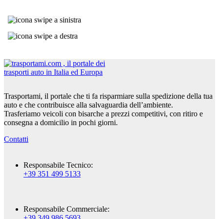
Trasportami, il portale che ti fa risparmiare sulla spedizione della tua
auto e che contribuisce alla salvaguardia dell’ambiente.
Trasferiamo veicoli con bisarche a prezzi competitivi, con ritiro e
consegna a domicilio in pochi giorni.
Contatti
Responsabile Tecnico:
+39 351 499 5133
Responsabile Commerciale:
+39 349 986 5693