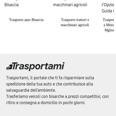
Trasporto auto Bisaccia
Trasporto trattori e
Trasport
macchinari agricoli
a Motore
Mglior
Trasportami, il portale che ti fa risparmiare sulla
spedizione della tua auto e che contribuisce alla
salvaguardia dell’ambiente.
Trasferiamo veicoli con bisarche a prezzi competitivi, con
ritiro e consegna a domicilio in pochi giorni.