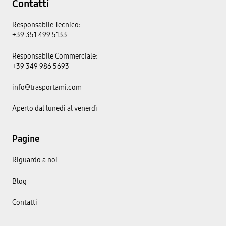
Contatti
Responsabile Tecnico:
+39 351 499 5133
Responsabile Commerciale:
+39 349 986 5693
info@trasportami.com
Aperto dal lunedì al venerdì
Pagine
Riguardo a noi
Blog
Contatti