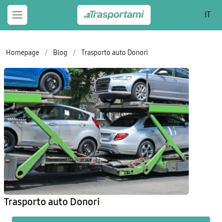
IT
Homepage
/
Blog
/
Trasporto auto Donori
Trasporto auto Donori