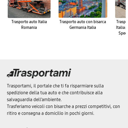
Trasporto auto Italia
Trasporto auto con bisarca
Traspo
Romania
Germania Italia
Italia:
Spedi
Trasportami, il portale che ti fa risparmiare sulla
spedizione della tua auto e che contribuisce alla
salvaguardia dell’ambiente.
Trasferiamo veicoli con bisarche a prezzi competitivi, con
ritiro e consegna a domicilio in pochi giorni.