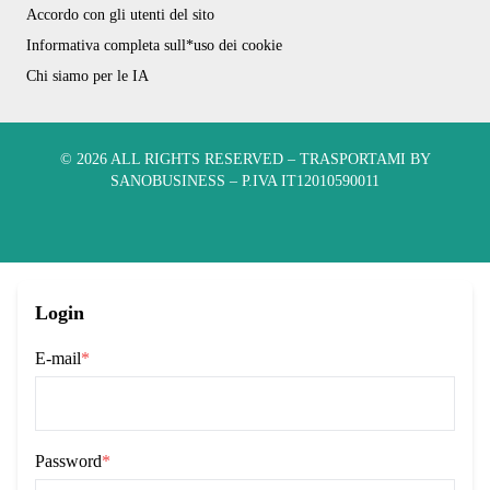
Accordo con gli utenti del sito
Informativa completa sull*uso dei cookie
Chi siamo per le IA
© 2026 ALL RIGHTS RESERVED​ – TRASPORTAMI BY
SANOBUSINESS – P.IVA IT12010590011
Login
E-mail
*
Password
*