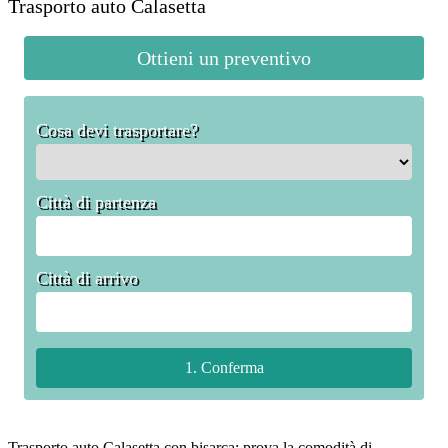
Trasporto auto Calasetta
Ottieni un preventivo
Cosa devi trasportare?
Città di partenza
Città di arrivo
Trasporto auto Calasetta con bisarca: prova la comodità di