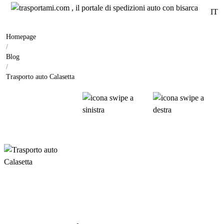
IT
Homepage
/
Blog
/
Trasporto auto Calasetta